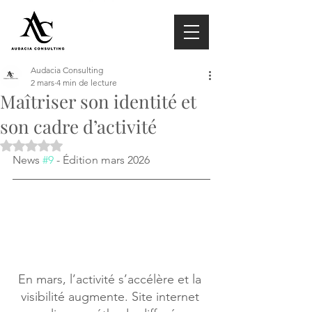
Audacia Consulting
2 mars
4 min de lecture
Maîtriser son identité et
son cadre d’activité
Noté NaN étoiles sur 5.
News 
#9
 - Édition mars 2026
En mars, l’activité s’accélère et la 
visibilité augmente. Site internet 