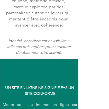
en ligne, méthode diffusée, 
marque exploitée par des 
partenaires : autant de leviers qui 
méritent d’être encadrés pour 
avancer avec cohérence.
Identité, encadrement et visibilité : 
voilà nos trois repères pour structurer 
durablement votre activité
.
UN SITE EN LIGNE NE SIGNIFIE PAS UN 
SITE CONFORME
Mettre son site internet en ligne est 