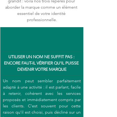
grandit : voilà nos trois repères pour 
aborder la marque comme un élément 
essentiel de votre identité 
professionnelle.
UTILISER UN NOM NE SUFFIT PAS : 
ENCORE FAUT-IL VÉRIFIER QU'IL PUISSE 
DEVENIR VOTRE MARQUE
Un nom peut sembler parfaitement 
adapté à une activité : il est parlant, facile 
à retenir, cohérent avec les services 
proposés et immédiatement compris par 
les clients. C’est souvent pour cette 
raison qu’il est choisi, puis décliné sur un 