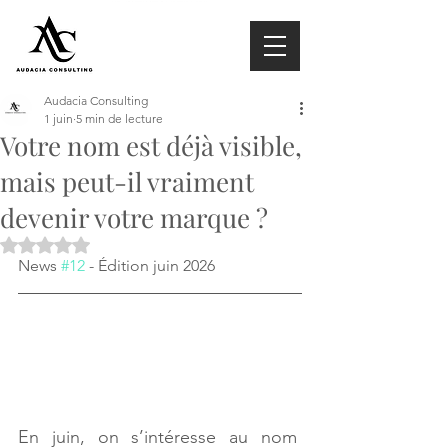
Audacia Consulting
1 juin
5 min de lecture
Votre nom est déjà visible,
mais peut-il vraiment
devenir votre marque ?
Noté NaN étoiles sur 5.
News 
#12
 - Édition juin 2026
En juin, on s’intéresse au nom 