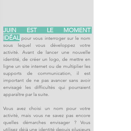
JUIN EST LE MOMENT 
IDÉAL
pour 
vous interroger sur le nom 
sous lequel vous développez votre 
activité. Avant de lancer une nouvelle 
identité, de créer un logo, de mettre en 
ligne un site internet ou de multiplier les 
supports de communication, il est 
important de ne pas avancer sans avoir 
envisagé les difficultés qui pourraient 
apparaître par la suite
.
Vous avez choisi un nom pour votre 
activité, mais vous ne savez pas encore 
quelles démarches envisager ? Vous 
utilisez déjà une identité depuis plusieurs 