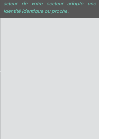
acteur de votre secteur adopte une 
identité identique ou proche
. 