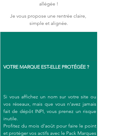
allégée !
Je vous propose une rentrée claire, 
simple et alignée.
VOTRE MARQUE EST-ELLE PROTÉGÉE ?
Si vous affichez un nom sur votre site ou 
vos réseaux, mais que vous n’avez jamais 
fait de dépôt INPI, vous prenez un risque 
inutile.
Profitez du mois d’août pour faire le point 
et protéger vos actifs avec le Pack Marques 