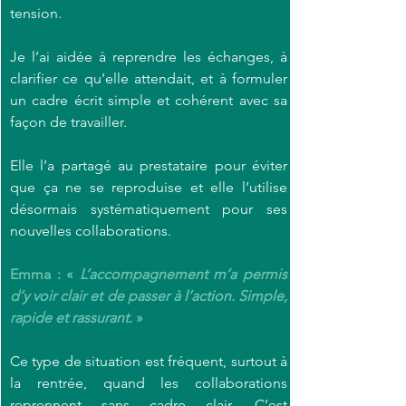
tension.
Je l’ai aidée à reprendre les échanges, à 
clarifier ce qu’elle attendait, et à formuler 
un cadre écrit simple et cohérent avec sa 
façon de travailler.
Elle l’a partagé au prestataire pour éviter 
que ça ne se reproduise et elle l’utilise 
désormais systématiquement pour ses 
nouvelles collaborations.
Emma : « 
L’accompagnement m’a permis 
d’y voir clair et de passer à l’action. Simple, 
rapide et rassurant.
 »
Ce type de situation est fréquent, surtout à 
la rentrée, quand les collaborations 
reprennent sans cadre clair. C’est 