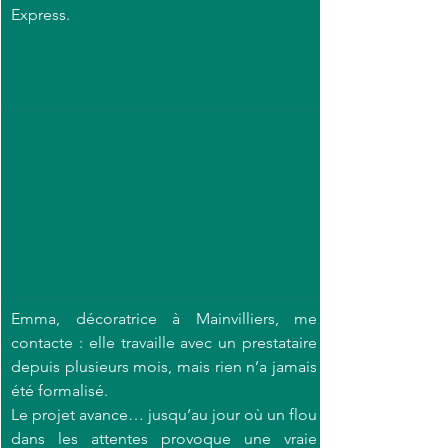
Express.
Emma, décoratrice à Mainvilliers, me 
contacte : elle travaille avec un prestataire 
depuis plusieurs mois, mais rien n’a jamais 
été formalisé.
Le projet avance… jusqu’au jour où un flou 
dans les attentes provoque une vraie 