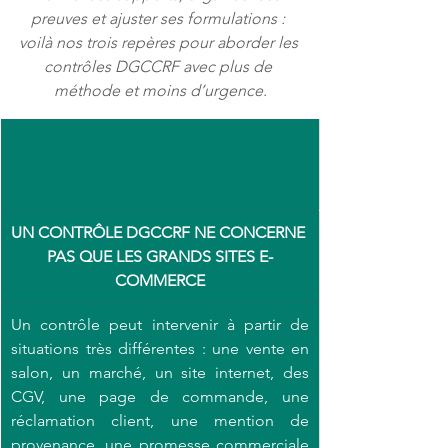
preuves et ajuster ses formulations : 
voilà nos trois repères pour aborder les 
contrôles DGCCRF avec plus de 
méthode et moins d’urgence.
UN CONTRÔLE DGCCRF NE CONCERNE 
PAS QUE LES GRANDS SITES E-
COMMERCE
Un contrôle peut intervenir à partir de 
situations très différentes : une vente en 
salon, un marché, un site internet, des 
CGV, une page de commande, une 
réclamation client, une mention de 
provenance, une promesse commerciale 