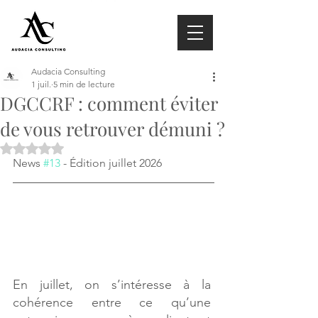
Audacia Consulting
1 juil.
5 min de lecture
DGCCRF : comment éviter
de vous retrouver démuni ?
Noté NaN étoiles sur 5.
News 
#13
 - Édition juillet 2026
En juillet, on s’intéresse à la 
cohérence entre ce qu’une 