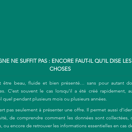
GNE NE SUFFIT PAS : ENCORE FAUT-IL QU'IL DISE LE
CHOSES
t être beau, fluide et bien présenté… sans pour autant don
es. C’est souvent le cas lorsqu’il a été créé rapidement, 
é tel quel pendant plusieurs mois ou plusieurs années
.
ert pas seulement à présenter une offre. Il permet aussi d’ident
ctivité, de comprendre comment les données sont collectées, d
s, ou encore de retrouver les informations essentielles en cas 