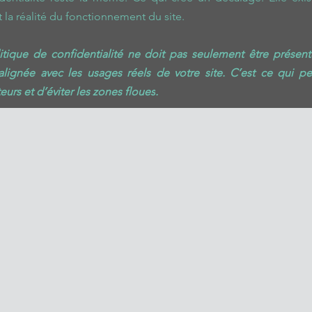
t la réalité du fonctionnement du site
.
tique de confidentialité ne doit pas seulement être présente,
 alignée avec les usages réels de votre site. C’est ce qui pe
eurs et d’éviter les zones floues
. 