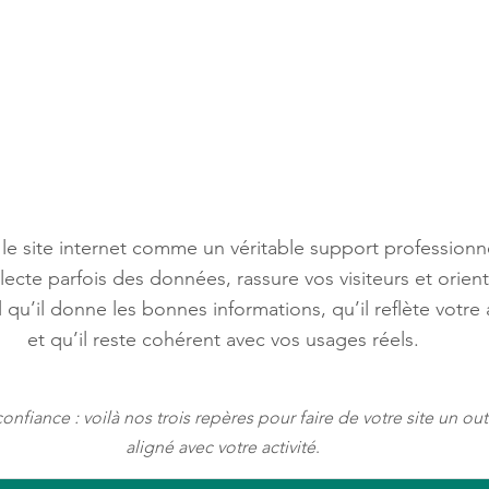
le site internet comme un véritable support professionnel
llecte parfois des données, rassure vos visiteurs et orient
l qu’il donne les bonnes informations, qu’il reflète votre a
et qu’il reste cohérent avec vos usages réels.
nfiance : voilà nos trois repères pour faire de votre site un outil 
aligné avec votre activité
.