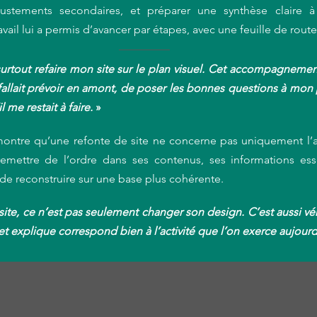
ustements secondaires, et préparer une synthèse claire à 
vail lui a permis d’avancer par étapes, avec une feuille de route 
surtout refaire mon site sur le plan visuel. Cet accompagnemen
allait prévoir en amont, de poser les bonnes questions à mon p
l me restait à faire.
»
ontre qu’une refonte de site ne concerne pas uniquement l’a
remettre de l’ordre dans ses contenus, ses informations esse
 de reconstruire sur une base plus cohérente. 
n site, ce n’est pas seulement changer son design. C’est aussi vér
et explique correspond bien à l’activité que l’on exerce aujourd