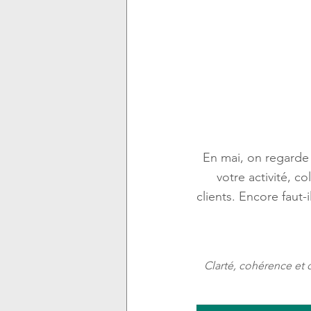
En mai, on regarde 
votre activité, co
clients. Encore faut-i
Clarté, cohérence et co