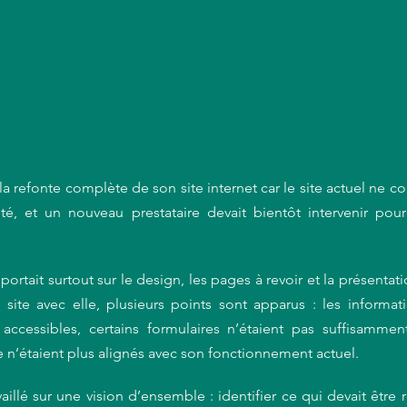
la refonte complète de son site internet car le site actuel ne co
té, et un nouveau prestataire devait bientôt intervenir pour 
portait surtout sur le design, les pages à revoir et la présentati
site avec elle, plusieurs points sont apparus : les informatio
 accessibles, certains formulaires n’étaient pas suffisamment
e n’étaient plus alignés avec son fonctionnement actuel.
llé sur une vision d’ensemble : identifier ce qui devait être re