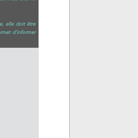
 elle doit être 
rmet d’informer 