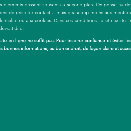
 éléments passent souvent au second plan. On pense au desi
ons de prise de contact… mais beaucoup moins aux mentions 
entialité ou aux cookies. Dans ces conditions, le site existe, ma
devrait dire. 
ite en ligne ne suffit pas. Pour inspirer confiance et éviter les 
es bonnes informations, au bon endroit, de façon claire et acce